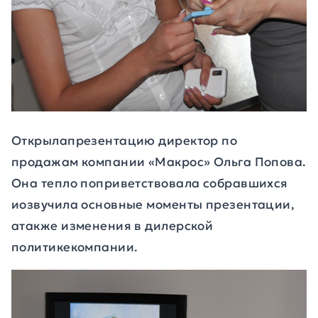
Открылапрезентацию директор по
продажам компании «Макрос» Ольга Попова.
Она тепло поприветствовала собравшихся
иозвучила основные
моменты презентации,
атакже
изменения в дилерской
политикекомпании.