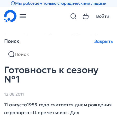
Мы работаем только с юридическими лицами
Войти
Главная
Новости
Новости за 2011 год
Готовность
Поиск
Закрыть
Готовность к сезону
№1
12.08.2011
11 августа1959 года считается днем рождения
аэропорта «Шереметьево». Для