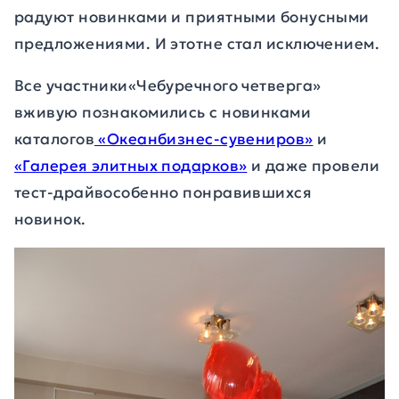
радуют новинками и приятными бонусными
предложениями. И этотне стал исключением.
Все участники«Чебуречного четверга»
вживую познакомились с новинками
каталогов
«Океанбизнес-сувениров»
и
«Галерея элитных подарков»
и даже провели
тест-драйвособенно понравившихся
новинок.