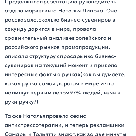
Продолжилапрезентацию руководитель
отдела маркетинга Наталья Липова. Она
рассказала,сколько бизнес-сувениров в
секунду дарится в мире, провела
сравнительный анализевропейского и
российского рынков промопродукции,
описала структуру спросарынка бизнес-
сувениров на текущий момент и привела
интересные факты о ручках(как вы думаете,
какая ручка самая дорогая в мире и что
напишут первым делом97% людей, взяв в
руки ручку?).
Также Натальяпровела сеанс
антистрессотерапии, и теперь рекламщики
Самары и Тольятти знают,как за две минуты