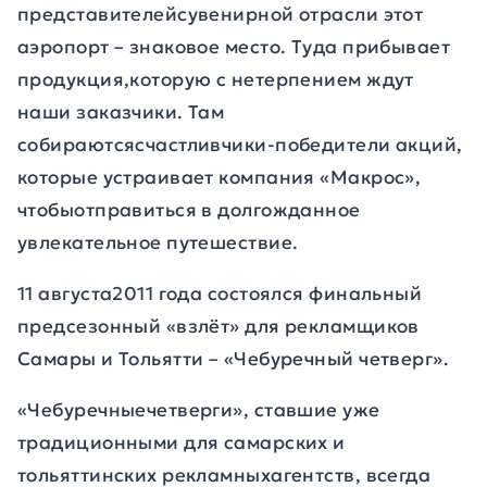
представителейсувенирной отрасли этот
аэропорт – знаковое место. Туда прибывает
продукция,которую с нетерпением ждут
наши заказчики. Там
собираютсясчастливчики-победители акций,
которые устраивает компания «Макрос»,
чтобыотправиться в долгожданное
увлекательное путешествие.
11 августа2011 года состоялся финальный
предсезонный «взлёт» для рекламщиков
Самары и Тольятти – «Чебуречный четверг».
«Чебуречныечетверги», ставшие уже
традиционными для самарских и
тольяттинских рекламныхагентств, всегда