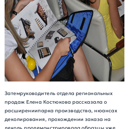
Затемруководитель отдела региональных
продаж Елена Костюкова рассказала о
расширениипарка производства, нюансах
деколирования, прохождении заказа на
деколь,продемонстрировала образцы уже