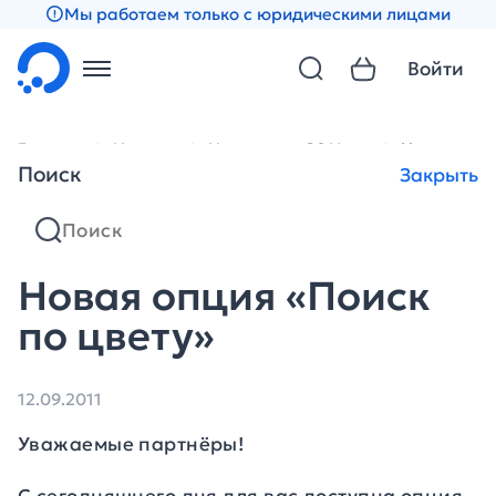
Мы работаем только с юридическими лицами
Войти
Главная
Новости
Новости за 2011 год
Новая опци
Поиск
Закрыть
Новая опция «Поиск
по цвету»
12.09.2011
Уважаемые партнёры!