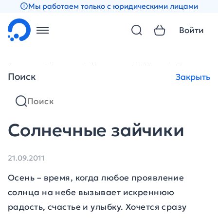
Мы работаем только с юридическими лицами
Войти
Главная
Новости
Новости за 2011 год
Солнечные
Поиск
Закрыть
Солнечные зайчики
21.09.2011
Осень – время, когда любое проявление
солнца на небе вызывает искреннюю
радость, счастье и улыбку. Хочется сразу