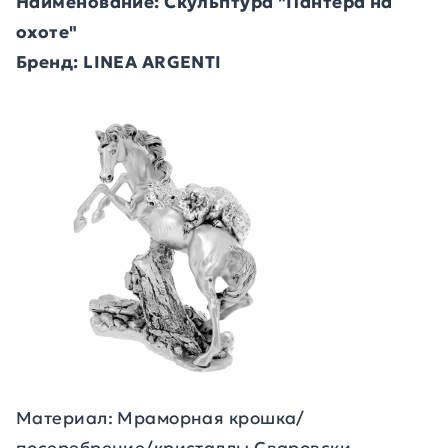
Наименование: Скульптура "Пантера на
охоте"
Бренд: LINEA ARGENTI
Материал: Мраморная крошка/