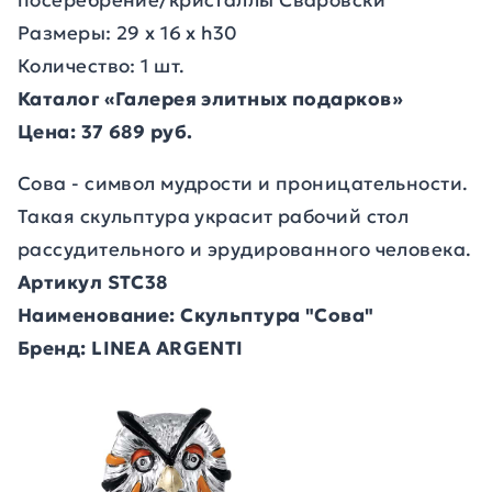
посеребрение/кристаллы Сваровски
Размеры: 29 х 16 х h30
Количество: 1 шт.
Каталог «Галерея элитных подарков»
Цена: 37 689 руб.
Сова - символ мудрости и проницательности.
Такая скульптура украсит рабочий стол
рассудительного и эрудированного человека.
Артикул STC38
Наименование: Скульптура "Сова"
Бренд: LINEA ARGENTI