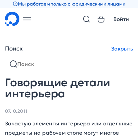
Мы работаем только с юридическими лицами
Войти
Главная
Новости
Новости за 2011 год
Говорящие
Поиск
Закрыть
Говорящие детали
интерьера
07.10.2011
Зачастую элементы интерьера или отдельные
предметы на рабочем столе могут многое