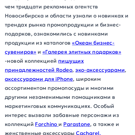
чем тридцати рекламных агентств
Новосибирска и области узнали о новинках и
трендах рынка промопродукции и бизнес-
подарков, ознакомились с новинками
продукции из каталогов
«Океан бизнес-
сувениров»
и
«Галерея элитных подарков»
-новой коллекцией
пишущих
принадлежностей Rodeo
,
эко-аксессуарами
,
аксессуарами для iPhone
, широким
ассортиментом промопосуды и многими
другими незаменимыми помощниками в
маркетинговых коммуникациях. Особый
интерес вызвали забавные персонажи из
коллекций
Forchino
и
Parastone
, а также и
женственные аксессуары
Cacharel.