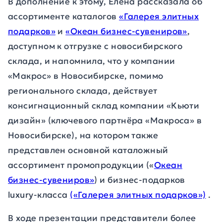
В дополнение к этому, Елена рассказала об
ассортименте каталогов
«Галерея элитных
подарков»
и
«Океан бизнес-сувениров»
,
доступном к отгрузке с новосибирского
склада, и напомнила, что у компании
«Макрос» в Новосибирске, помимо
регионального склада, действует
консигнационный склад компании «Кьюти
дизайн» (ключевого партнёра «Макроса» в
Новосибирске), на котором также
представлен основной каталожный
ассортимент промопродукции («
Океан
бизнес-сувениров»
) и бизнес-подарков
luxury-класса
(«Галерея элитных подарков»)
.
В ходе презентации представители более