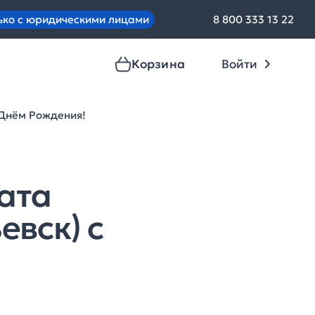
ько с юридическими лицами
8 800 333 13 22
Корзина
Войти
 Днём Рождения!
ата
евск) с