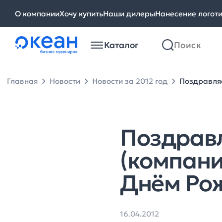
О компании
Хочу купить
Наши дилеры
Нанесение логот
Каталог
Главная
Новости
Новости за 2012 год
Поздравляе
Поздрав
(компания
Днём Ро
16.04.2012