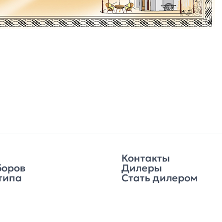
Контакты
боров
Дилеры
типа
Стать дилером