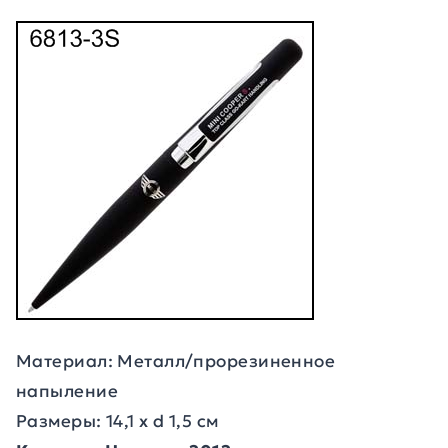
Материал: Металл/прорезиненное
напыление
Размеры: 14,1 х d 1,5 см