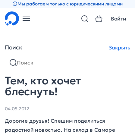
Мы работаем только с юридическими лицами
Войти
Главная
Новости
Новости за 2012 год
Тем, кто хо
Поиск
Закрыть
Тем, кто хочет
блеснуть!
04.05.2012
Дорогие друзья! Спешим поделиться
радостной новостью. На склад в Самаре