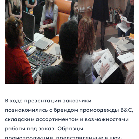
В ходе презентации заказчики
познакомились с брендом промоодежды B&C,
складским ассортиментом и возможностями
работы под заказ. Образцы
промопродукции, представленные в шоу-