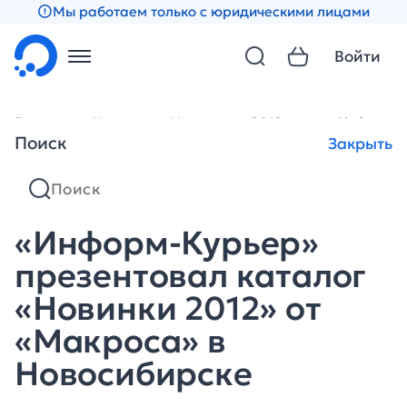
Мы работаем только с юридическими лицами
Войти
Главная
Новости
Новости за 2012 год
«Информ-К
Поиск
Закрыть
«Информ-Курьер»
презентовал каталог
«Новинки 2012» от
«Макроса» в
Новосибирске