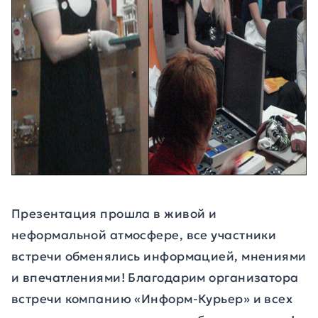
Презентация прошла в живой и
неформальной атмосфере, все участники
встречи обменялись информацией, мнениями
и впечатлениями! Благодарим организатора
встречи компанию «Информ-Курьер» и всех