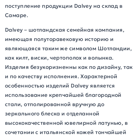
поступление продукции Dalvey на склад в
Самаре.
Dalvey – шотландская семейная компания,
имеющая полуторавековую историю и
являющаяся таким же символом Шотландии,
как килт, виски, чертополох и волынка.
Изделия безукоризненны как по дизайну, так
и по качеству исполнения. Характерной
особенностью изделий Dalvey является
использование крепчайшей благородной
стали, отполированной вручную до
зеркального блеска и отделанной
высококачественной ювелирной латунью, в
сочетании с итальянской кожей тончайшей