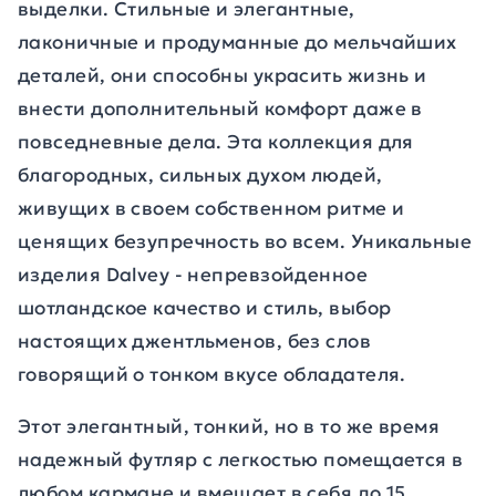
выделки. Стильные и элегантные,
лаконичные и продуманные до мельчайших
деталей, они способны украсить жизнь и
внести дополнительный комфорт даже в
повседневные дела. Эта коллекция для
благородных, сильных духом людей,
живущих в своем собственном ритме и
ценящих безупречность во всем. Уникальные
изделия Dalvey - непревзойденное
шотландское качество и стиль, выбор
настоящих джентльменов, без слов
говорящий о тонком вкусе обладателя.
Этот элегантный, тонкий, но в то же время
надежный футляр с легкостью помещается в
любом кармане и вмещает в себя до 15