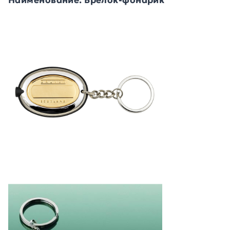
Наименование: Брелок-фонарик