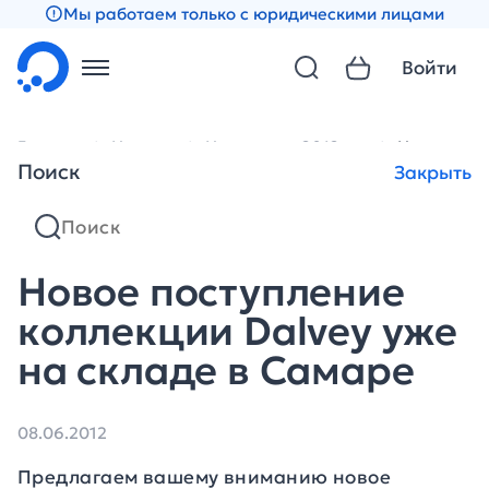
Мы работаем только с юридическими лицами
Войти
Главная
Новости
Новости за 2012 год
Новое пост
Поиск
Закрыть
Новое поступление
коллекции Dalvey уже
на складе в Самаре
08.06.2012
Предлагаем вашему вниманию новое