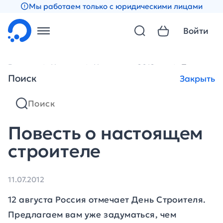
Мы работаем только с юридическими лицами
Войти
Главная
Новости
Новости за 2012 год
Повесть о
Поиск
Закрыть
Повесть о настоящем
строителе
11.07.2012
12 августа Россия отмечает День Строителя.
Предлагаем вам уже задуматься, чем