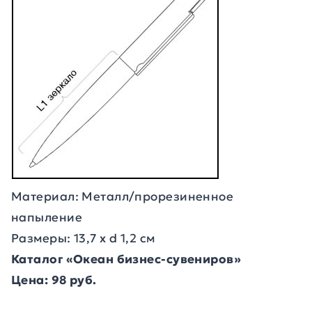
Материал: Металл/прорезиненное
напыление
Размеры: 13,7 х d 1,2 см
Каталог «Океан бизнес-сувениров»
Цена: 98 руб.