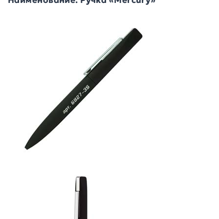
Наименование: Ручка «Mercury»