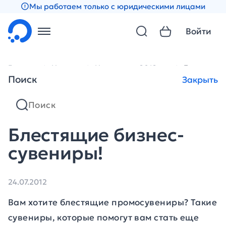
Мы работаем только с юридическими лицами
Войти
Главная
Новости
Новости за 2012 год
Блестящие
Поиск
Закрыть
Блестящие бизнес-
сувениры!
24.07.2012
Вам хотите блестящие промосувениры? Такие
сувениры, которые помогут вам стать еще