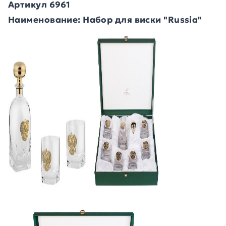
Артикул 6961
Наименование: Набор для виски "Russia"