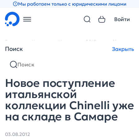
Мы работаем только с юридическими лицами
Войти
Главная
Новости
Новости за 2012 год
Новое пост
Поиск
Закрыть
Новое поступление
итальянской
коллекции Chinelli уже
на складе в Самаре
03.08.2012