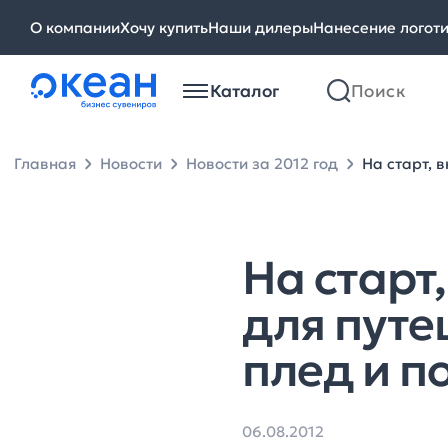
О компании
Хочу купить
Наши дилеры
Нанесение логот
Каталог
Главная
Новости
Новости за 2012 год
На старт, 
На старт
для путе
плед и п
06.08.2012