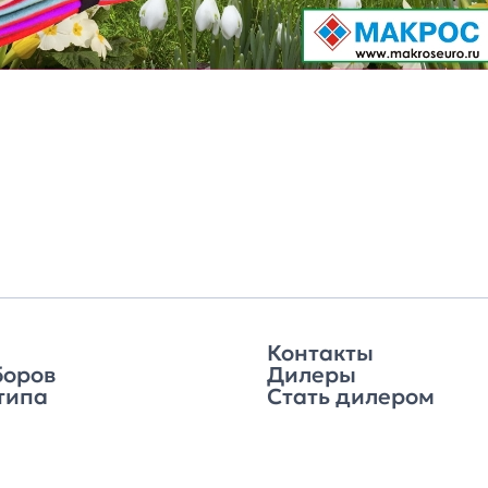
Контакты
боров
Дилеры
типа
Стать дилером