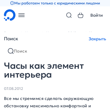
Мы работаем только с юридическими лицами
Войти
Главная
Новости
Новости за 2012 год
Часы как 
Поиск
Закрыть
Часы как элемент
интерьера
07.08.2012
Все мы стремимся сделать окружающую
обстановку максимально комфортной и