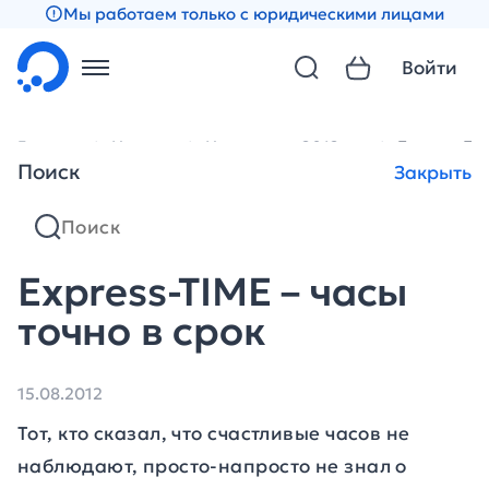
Мы работаем только с юридическими лицами
Войти
Главная
Новости
Новости за 2012 год
Express-TI
Поиск
Закрыть
Express-TIME – часы
точно в срок
15.08.2012
Тот, кто сказал, что счастливые часов не
наблюдают, просто-напросто не знал о