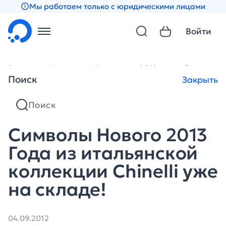
Мы работаем только с юридическими лицами
Войти
Главная
Новости
Новости за 2012 год
Символы Но
Поиск
Закрыть
Символы Нового 2013
Года из итальянской
коллекции Chinelli уже
на складе!
04.09.2012