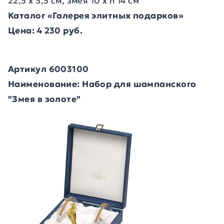
22,5 х 5,5 см, змея 10 х h 14 cм
Каталог «Галерея элитных подарков»
Цена: 4 230 руб.
Артикул 6003100
Наименование: Набор для шампанского
"Змея в золоте"