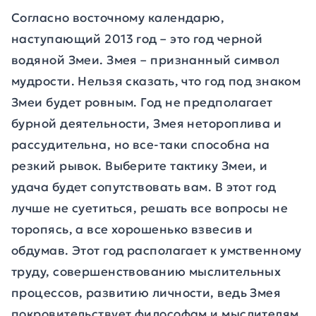
Согласно восточному календарю,
наступающий 2013 год – это год черной
водяной Змеи. Змея – признанный символ
мудрости. Нельзя сказать, что год под знаком
Змеи будет ровным. Год не предполагает
бурной деятельности, Змея нетороплива и
рассудительна, но все-таки способна на
резкий рывок. Выберите тактику Змеи, и
удача будет сопутствовать вам. В этот год
лучше не суетиться, решать все вопросы не
торопясь, а все хорошенько взвесив и
обдумав. Этот год располагает к умственному
труду, совершенствованию мыслительных
процессов, развитию личности, ведь Змея
покровительствует философам и мыслителям.