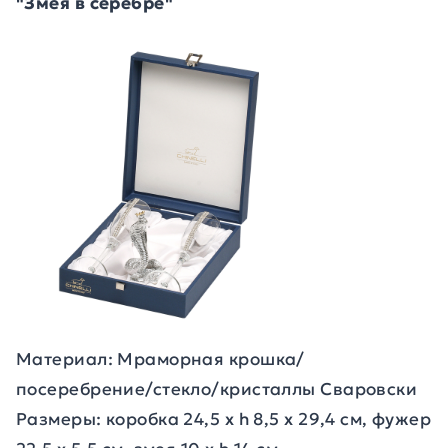
"Змея в серебре"
Материал: Мраморная крошка/
посеребрение/стекло/кристаллы Сваровски
Размеры: коробка 24,5 x h 8,5 x 29,4 cм, фужер