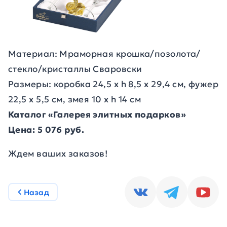
Материал: Мраморная крошка/позолота/
стекло/кристаллы Сваровски
Размеры: коробка 24,5 x h 8,5 x 29,4 cм, фужер
22,5 х 5,5 см, змея 10 х h 14 см
Каталог «Галерея элитных подарков»
Цена: 5 076 руб.
Ждем ваших заказов!
Назад