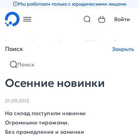
Мы работаем только с юридическими лицами
Войти
Главная
Новости
Новости за 2012 год
Осенние н
Поиск
Закрыть
Осенние новинки
21.09.2012
На склад поступили новинки
Огромными тиражами.
Без промедления и заминки