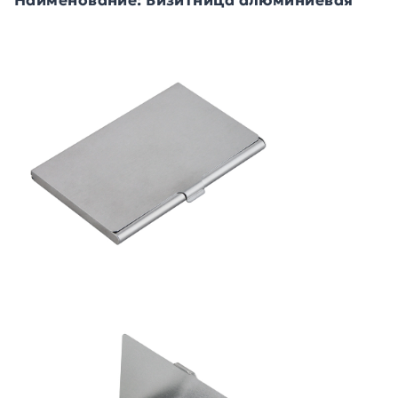
Наименование: Визитница алюминиевая