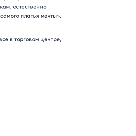
кам, естественно
самого платья мечты»,
все в торговом центре,