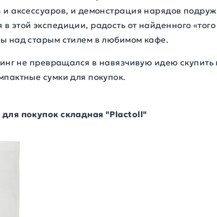
 и аксессуаров, и демонстрация нарядов подруж
 этой экспедиции, радость от найденного «того 
ы над старым стилем в любимом кафе.
пинг не превращался в навязчивую идею скупить 
мпактные сумки для покупок.
для покупок складная "Plactoll"