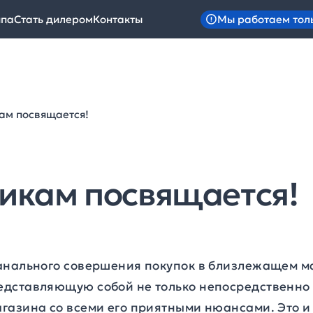
Мы работаем тол
ипа
Стать дилером
Контакты
ам посвящается!
икам посвящается!
анального совершения покупок в близлежащем м
дставляющую собой не только непосредственно п
газина со всеми его приятными нюансами. Это 