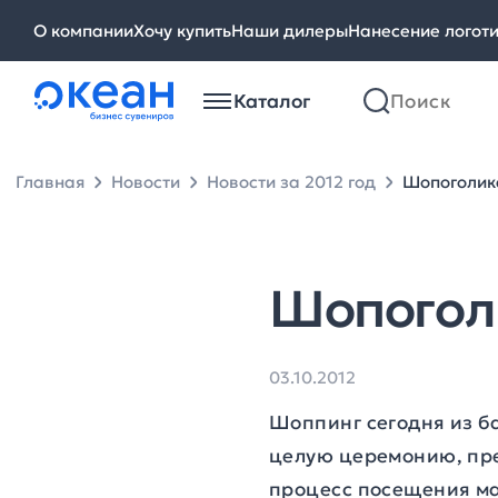
О компании
Хочу купить
Наши дилеры
Нанесение логот
Каталог
Главная
Новости
Новости за 2012 год
Шопоголик
Шопогол
03.10.2012
Шоппинг сегодня из б
целую церемонию, пре
процесс посещения ма