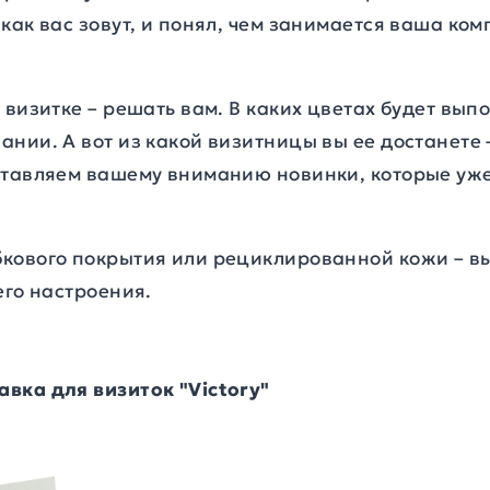
как вас зовут, и понял, чем занимается ваша ко
 визитке – решать вам. В каких цветах будет выпо
нии. А вот из какой визитницы вы ее достанете 
ставляем вашему вниманию новинки, которые уже
кового покрытия или рециклированной кожи – в
его настроения.
вка для визиток "Victory"