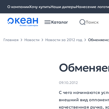
О компании
Хочу купить
Наши дилеры
Нанесение логот
Каталог
Главная
Новости
Новости за 2012 год
Обменяемс
Обменяе
09.10.2012
С чего начинаются ус
внешний вид оппонент
качественная ручка, х