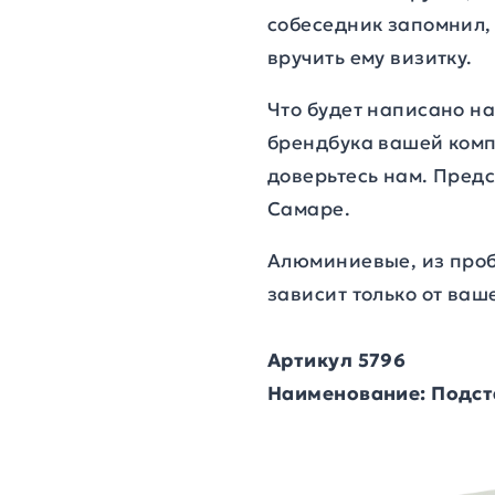
собеседник запомнил, 
вручить ему визитку.
Что будет написано на
брендбука вашей компа
доверьтесь нам. Пред
Самаре.
Алюминиевые, из проб
зависит только от ваш
Артикул 5796
Наименование: Подста