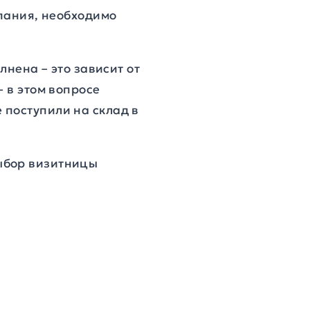
мпания, необходимо
лнена – это зависит от
– в этом вопросе
 поступили на склад в
ыбор визитницы