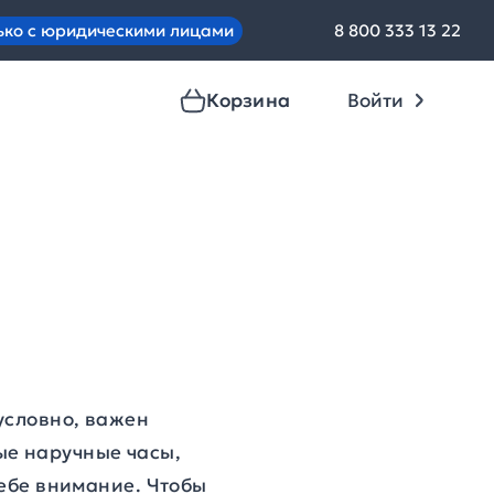
ько с юридическими лицами
8 800 333 13 22
Корзина
Войти
условно, важен
ые наручные часы,
себе внимание. Чтобы