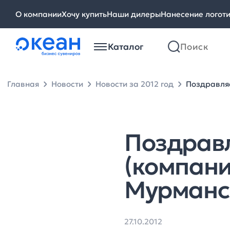
О компании
Хочу купить
Наши дилеры
Нанесение логот
Каталог
Главная
Новости
Новости за 2012 год
Поздравляе
Поздрав
(компани
Мурманск
27.10.2012