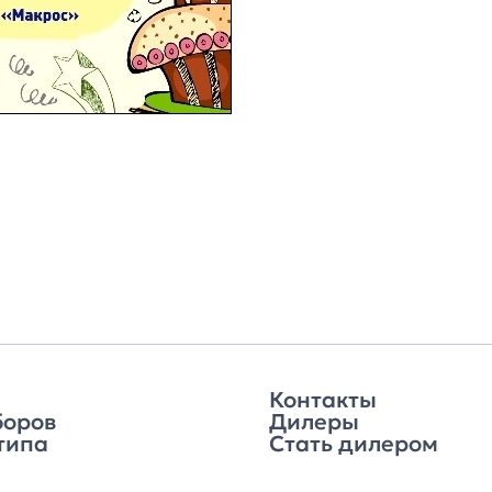
Контакты
боров
Дилеры
типа
Стать дилером