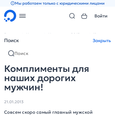
Мы работаем только с юридическими лицами
Войти
Главная
Новости
Новости за 2013 год
Комплимен
Поиск
Закрыть
Комплименты для
наших дорогих
мужчин!
21.01.2013
Совсем скоро самый главный мужской