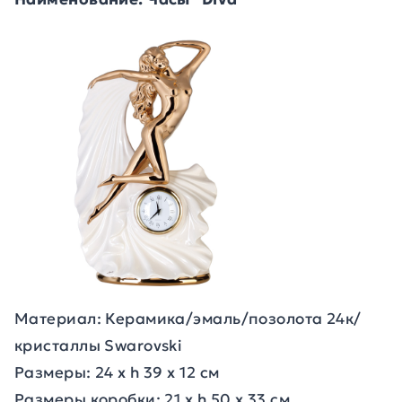
Материал: Керамика/эмаль/позолота 24к/
кристаллы Swarovski
Размеры: 24 х h 39 x 12 см
Размеры коробки: 21 х h 50 x 33 см