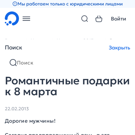
Мы работаем только с юридическими лицами
Войти
Главная
Новости
Новости за 2013 год
Романтичн
Поиск
Закрыть
Романтичные подарки
к 8 марта
22.02.2013
Дорогие мужчины!