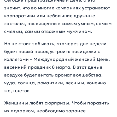
Сегодня предпраздничный день, а это
значит, что во многих компаниях устраивают
корпоративы или небольшие дружные
застолья, посвященные самым умным, самым
смелым, самым отважным мужчинам.
Но не стоит забывать, что через две недели
будет новый повод устроить посиделки с
коллегами – Международный женский День,
весенний праздник 8 марта. В этот день в
воздухе будет витать аромат волшебства,
чуда, солнца, романтики, весны и, конечно
же, цветов.
Женщины любят сюрпризы. Чтобы поразить
их подарком, необходимо заранее