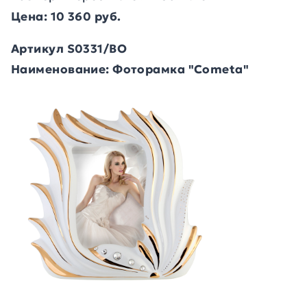
Цена: 10 360 руб.
Артикул S0331/BO
Наименование: Фоторамка "Cometa"