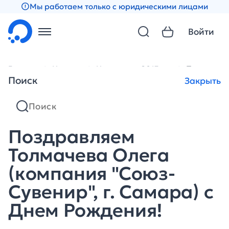
Мы работаем только с юридическими лицами
Войти
Главная
Новости
Новости за 2013 год
Поздравляе
Поиск
Закрыть
Поздравляем
Толмачева Олега
(компания "Союз-
Сувенир", г. Самара) с
Днем Рождения!