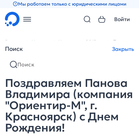
Мы работаем только с юридическими лицами
Войти
Главная
Новости
Новости за 2013 год
Поздравля
Поиск
Закрыть
Поздравляем Панова
Владимира (компания
"Ориентир-М", г.
Красноярск) с Днем
Рождения!