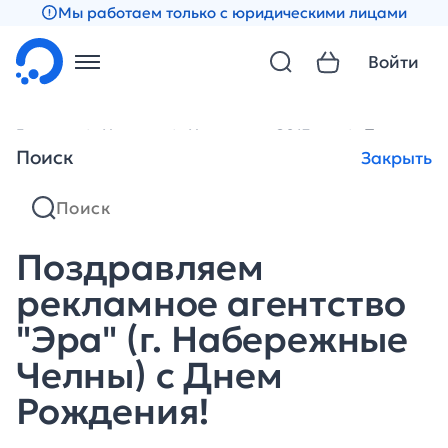
Мы работаем только с юридическими лицами
Войти
Главная
Новости
Новости за 2013 год
Поздравляе
Поиск
Закрыть
Поздравляем
рекламное агентство
"Эра" (г. Набережные
Челны) с Днем
Рождения!