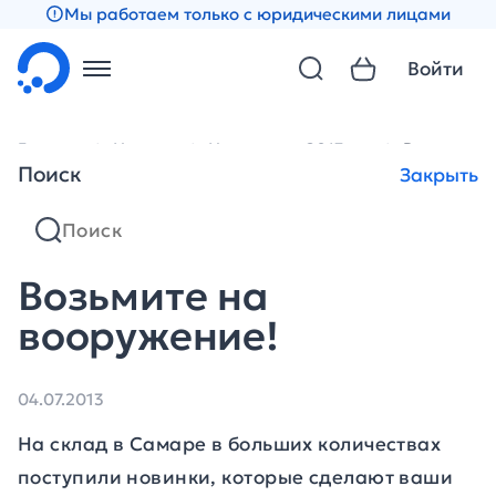
Мы работаем только с юридическими лицами
Войти
Главная
Новости
Новости за 2013 год
Возьмите 
Поиск
Закрыть
Возьмите на
вооружение!
04.07.2013
На склад в Самаре в больших количествах
поступили новинки, которые сделают ваши