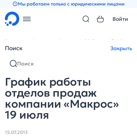
Мы работаем только с юридическими лицами
Войти
Главная
Новости
Новости за 2013 год
График ра
Поиск
Закрыть
График работы
отделов продаж
компании «Макрос»
19 июля
15.07.2013