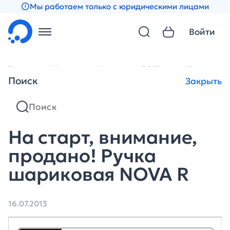
Мы работаем только с юридическими лицами
Войти
Главная
Новости
Новости за 2013 год
На старт, 
Поиск
Закрыть
На старт, внимание,
продано! Ручка
шариковая NOVA R
16.07.2013