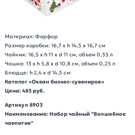
Материал: Фарфор
Размер коробки: 16,7 х h 14,5 х 16,7 см
Чайник: 16,5 х h 11 х d 11 см, объем 0,35 л
Чашка: 13 х h 5,8 х d 10,8 см, объем 0,25 л
Блюдце: h 2,4 х d 14,5 см
Каталог «Океан бизнес-сувениров»
Цена: 485 руб.
Артикул 8903
Наименование: Набор чайный "Волшебное
чаепитие"