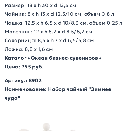
Размер: 18 х h 30 х d 12,5 см
Чайник: 8 х h 13 х d 12,5/10 см, объем 0,8 л
Чашка: 12,5 х h 6,5 х d 10/8,3 см, объем 0,25 л
Молочник: 12 x h 6,7 х d 8,5/6,7 см
Сахарница: 8,5 х h 7 х d 6,5/5,8 см
Ложка: 8,8 х 1,6 см
Каталог «Океан бизнес-сувениров»
Цена: 795 руб.
Артикул 8902
Наименование: Набор чайный "Зимнее
чудо"