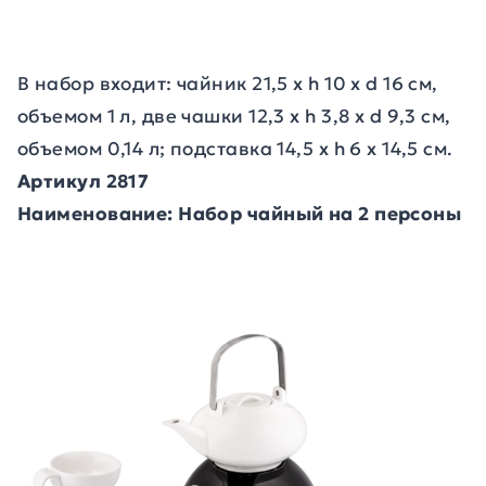
В набор входит: чайник 21,5 х h 10 х d 16 см,
объемом 1 л, две чашки 12,3 х h 3,8 х d 9,3 см,
объемом 0,14 л; подставка 14,5 х h 6 х 14,5 см.
Артикул 2817
Наименование: Набор чайный на 2 персоны