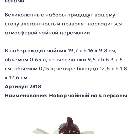
веками.
Великолепные наборы придадут вашему
столу элегантность и позволят насладиться
атмосферой чайной церемонии.
В набор входит чайник 19,7 х h 16 х 9,8 см,
объемом 0,65 л, четыре чашки 9,5 х h 6,3 х 6
см, объемом 0,15 л; четыре блюдца 12,6 х h 1,8
х 12,6 см.
Артикул 2818
Наименование: Набор чайный на 4 персоны