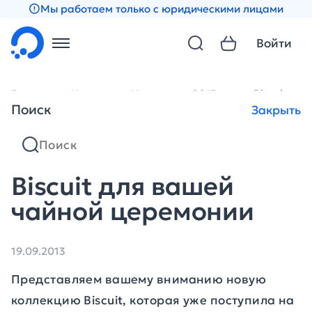
Мы работаем только с юридическими лицами
Войти
Главная
Новости
Новости за 2013 год
Biscuit дл
Поиск
Закрыть
Biscuit для вашей
чайной церемонии
19.09.2013
Представляем вашему вниманию новую
коллекцию Biscuit, которая уже поступила на