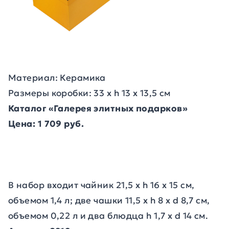
Материал: Керамика
Размеры коробки: 33 х h 13 х 13,5 см
Каталог «Галерея элитных подарков»
Цена: 1 709 руб.
В набор входит чайник 21,5 х h 16 х 15 см,
объемом 1,4 л; две чашки 11,5 х h 8 х d 8,7 см,
объемом 0,22 л и два блюдца h 1,7 х d 14 см.