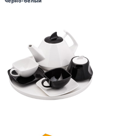
черно-белый