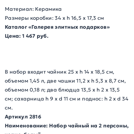
Материал: Керамика
Размеры коробки: 34 х h 16,5 х 17,3 см
Каталог «Галерея элитных подарков»
Цена: 1 467 руб.
В набор входит чайник 25 х h 14 х 18,5 см,
объемом 1,45 л, две чашки 11,2 х h 5,3 х 8,7 см,
объемом 0,18 л; два блюдца 13,5 х h 2 х 13,5
см; сахарница h 9 х d 11 см и поднос: h 2 х d 34
см.
Артикул 2816
Наименование: Набор чайный на 2 персоны,