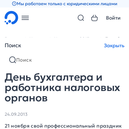
Мы работаем только с юридическими лицами
Войти
Главная
Новости
Новости за 2013 год
День бухга
Поиск
Закрыть
День бухгалтера и
работника налоговых
органов
24.09.2013
21 ноября свой профессиональный праздник