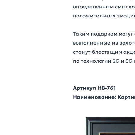
определенным смыслом
положительных эмоций
Таким подарком могут 
выполненные из золота
станут блестящим акц
по технологии 2D и 3
Артикул HB-761
Наименование: Карти