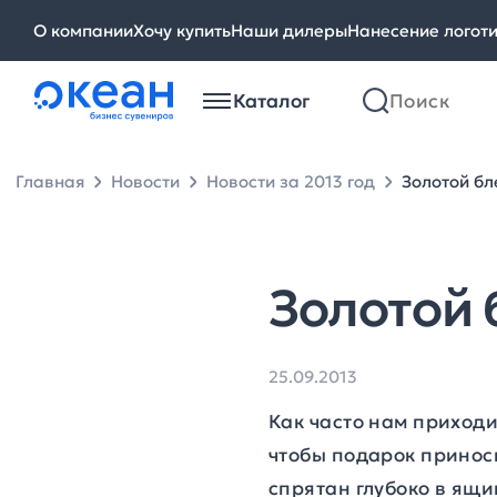
О компании
Хочу купить
Наши дилеры
Нанесение логот
Каталог
Главная
Новости
Новости за 2013 год
Золотой бл
Золотой 
25.09.2013
Как часто нам приходи
чтобы подарок приноси
спрятан глубоко в ящи