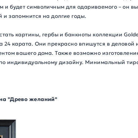
 и будет символичным для одариваемого – он вы
 и запомнится на долгие годы.
стать картины, гербы и банкноты коллекции Gold
 24 карата. Они прекрасно впишутся в деловой 
ентом вашего дома. Также возможно изготовлени
D по индивидуальному дизайну. Минимальный тира
на "Древо желаний"