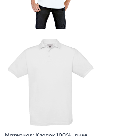
Материал: Хлопок 100%, пике