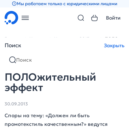
Мы работаем только с юридическими лицами
Войти
Главная
Новости
Новости за 2013 год
ПОЛОжите
Поиск
Закрыть
ПОЛОжительный
эффект
30.09.2013
Споры на тему: «Должен ли быть
промотекстиль качественным?» ведутся