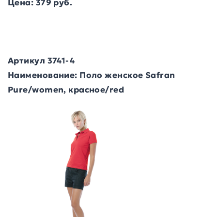
Цена: 379 руб.
Артикул 3741-4
Наименование: Поло женское Safran
Pure/women, красное/red