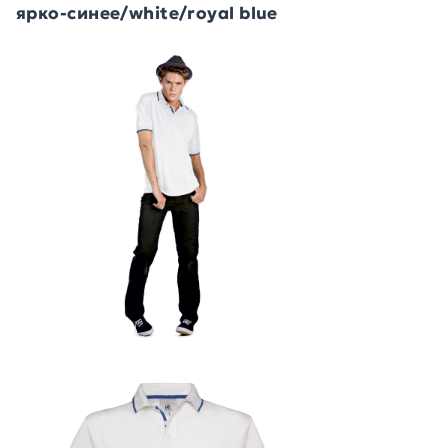
ярко-синее/white/royal blue