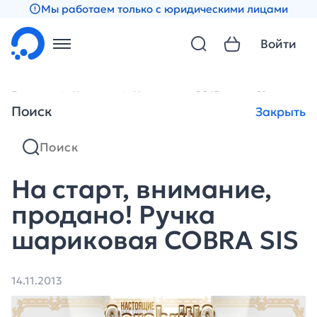
Мы работаем только с юридическими лицами
Войти
Главная
Новости
Новости за 2013 год
На старт, 
Поиск
Закрыть
На старт, внимание,
продано! Ручка
шариковая COBRA SIS
14.11.2013