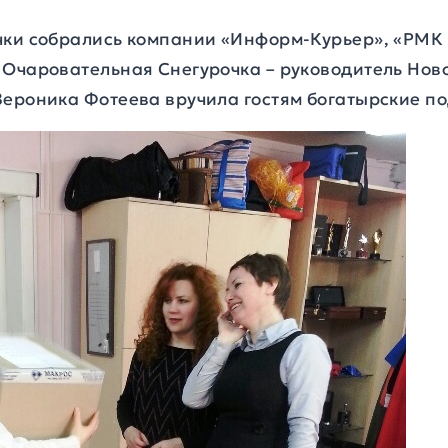
чки собрались компании «Информ-Курьер», «РМК
 Очаровательная Снегурочка – руководитель Нов
Вероника Фотеева вручила гостям богатырские п