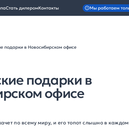
Мы работаем тол
ипа
Стать дилером
Контакты
е подарки в Новосибирском офисе
кие подарки в
ирском офисе
ачет по всему миру, и его топот слышно в каждом