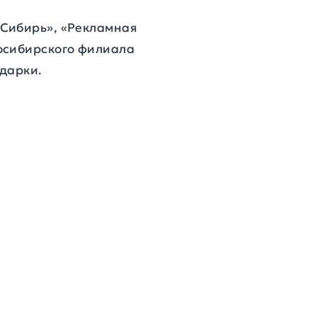
 Сибирь», «Рекламная
осибирского филиала
одарки.