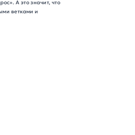
с». А это значит, что
ыми ветками и