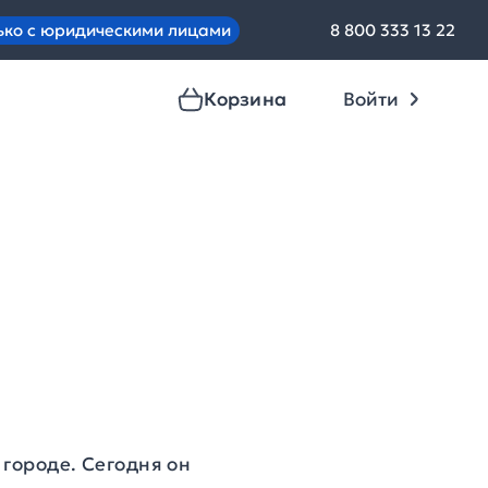
ько с юридическими лицами
8 800 333 13 22
Корзина
Войти
 городе. Сегодня он