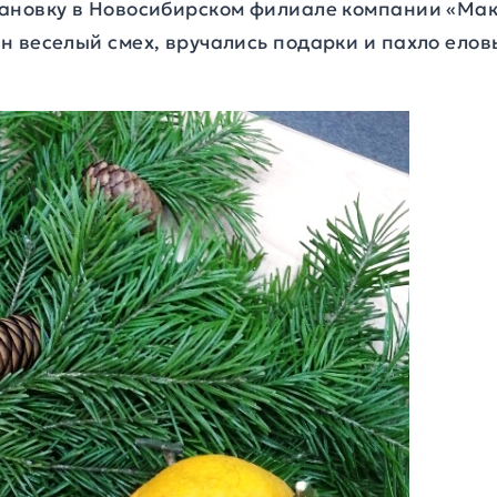
ановку в Новосибирском филиале компании «Макро
н веселый смех, вручались подарки и пахло елов