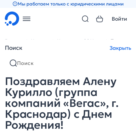
Мы работаем только с юридическими лицами
Войти
Главная
Новости
Новости за 2014 год
Поздравляе
Поиск
Закрыть
Поздравляем Алену
Курилло (группа
компаний «Вегас», г.
Краснодар) с Днем
Рождения!