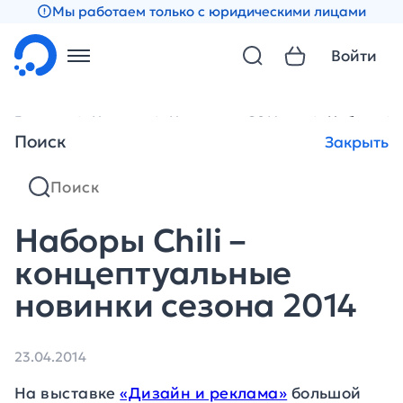
Мы работаем только с юридическими лицами
Войти
Главная
Новости
Новости за 2014 год
Наборы Chi
Поиск
Закрыть
Наборы Chili –
концептуальные
новинки сезона 2014
23.04.2014
На выставке
«Дизайн и реклама»
большой