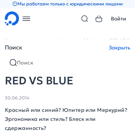
Мы работаем только с юридическими лицами
Войти
Главная
Новости
Новости за 2014 год
RED VS BL
Поиск
Закрыть
RED VS BLUE
30.06.2014
Красный или синий? Юпитер или Меркурий?
Эргономика или стиль? Блеск или
сдержанность?