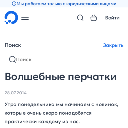
Мы работаем только с юридическими лицами
Войти
Главная
Новости
Новости за 2014 год
Волшебные
Поиск
Закрыть
Волшебные перчатки
28.07.2014
Утро понедельника мы начинаем с новинок,
которые очень скоро понадобятся
практически каждому из нас.