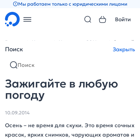
Мы работаем только с юридическими лицами
Войти
Главная
Новости
Новости за 2014 год
Зажигайте
Поиск
Закрыть
Зажигайте в любую
погоду
10.09.2014
Осень – не время для скуки. Это время сочных
красок, ярких снимков, чарующих ароматов и