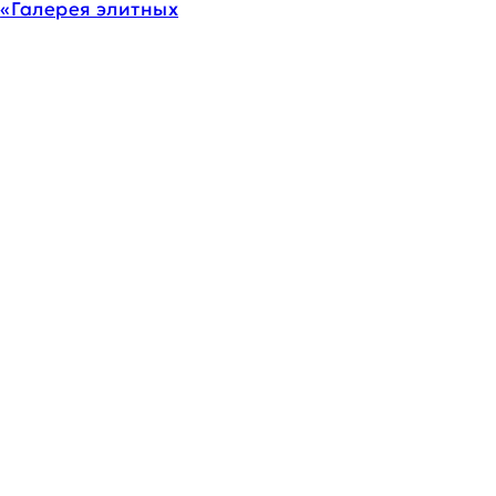
и
«Галерея элитных