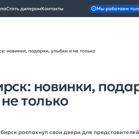
Мы работаем тол
ипа
Стать дилером
Контакты
к: новинки, подарки, улыбки и не только
рск: новинки, пода
 не только
ибирск распахнул свои двери для представителей