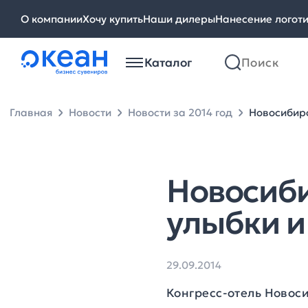
О компании
Хочу купить
Наши дилеры
Нанесение логот
Каталог
Главная
Новости
Новости за 2014 год
Новосибирс
Новосиби
улыбки и
29.09.2014
Конгресс-отель Новос