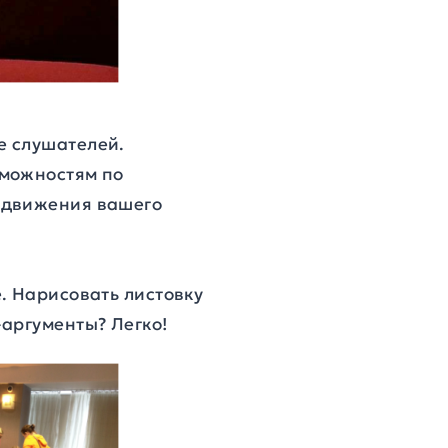
е слушателей.
зможностям по
одвижения вашего
. Нарисовать листовку
аргументы? Легко!