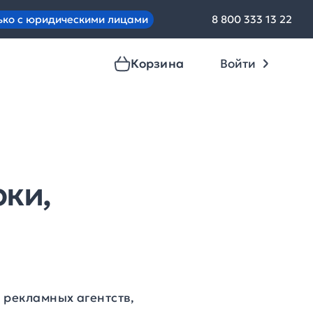
ько с юридическими лицами
8 800 333 13 22
Корзина
Войти
рки,
 рекламных агентств,