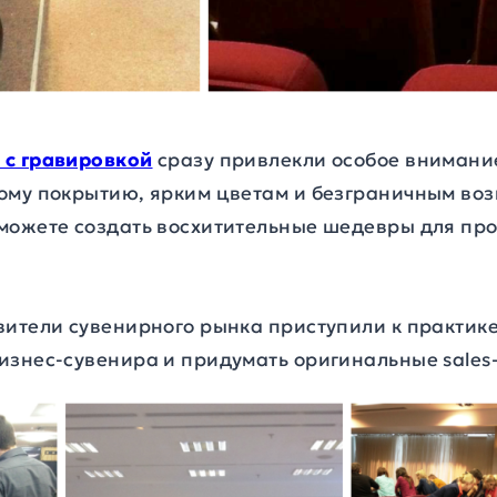
 с гравировкой
сразу привлекли особое внимани
ому покрытию, ярким цветам и безграничным во
можете создать восхитительные шедевры для пр
вители сувенирного рынка приступили к практике
изнес-сувенира и придумать оригинальные sales-