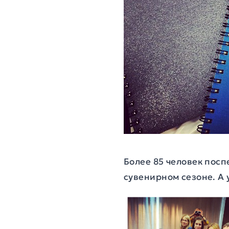
Более 85 человек посп
сувенирном сезоне. А 