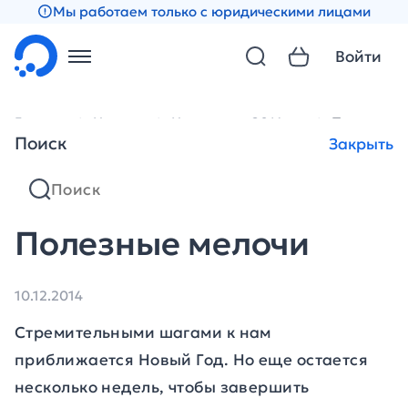
Мы работаем только с юридическими лицами
Войти
Главная
Новости
Новости за 2014 год
Полезные 
Поиск
Закрыть
Полезные мелочи
10.12.2014
Стремительными шагами к нам
приближается Новый Год. Но еще остается
несколько недель, чтобы завершить