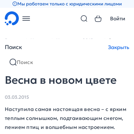
Мы работаем только с юридическими лицами
Войти
Главная
Новости
Новости за 2015 год
Весна в но
Поиск
Закрыть
Весна в новом цвете
03.03.2015
Наступила самая настоящая весна – с ярким
теплым солнышком, подтаивающим снегом,
пением птиц и волшебным настроением.