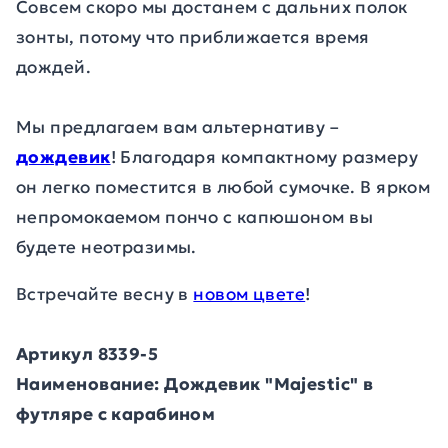
Совсем скоро мы достанем с дальних полок
зонты, потому что приближается время
дождей.
Мы предлагаем вам альтернативу –
дождевик
! Благодаря компактному размеру
он легко поместится в любой сумочке. В ярком
непромокаемом пончо с капюшоном вы
будете неотразимы.
Встречайте весну в
новом цвете
!
Артикул 8339-5
Наименование: Дождевик "Majestic" в
футляре с карабином