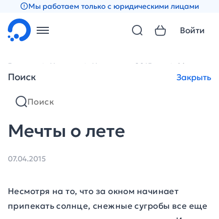
Мы работаем только с юридическими лицами
Войти
Главная
Новости
Новости за 2015 год
Мечты о ле
Поиск
Закрыть
Мечты о лете
07.04.2015
Несмотря на то, что за окном начинает
припекать солнце, снежные сугробы все еще