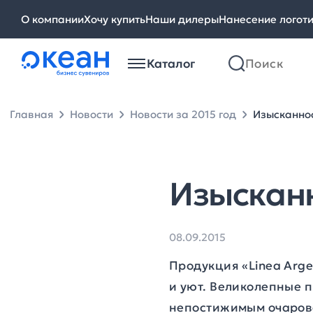
О компании
Хочу купить
Наши дилеры
Нанесение логот
Каталог
Главная
Новости
Новости за 2015 год
Изысканнос
Изысканн
08.09.2015
Продукция «Linea Arge
и уют. Великолепные 
непостижимым очарова