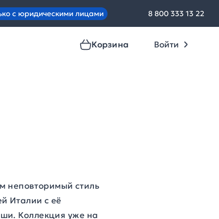
ько с юридическими лицами
8 800 333 13 22
Корзина
Войти
нем неповторимый стиль
й Италии с её
ши. Коллекция уже на