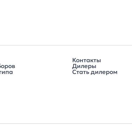
Контакты
боров
Дилеры
типа
Стать дилером