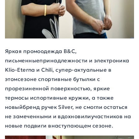
Яркая промоодежда B&C,
письменныепринадлежности и электроника
Klio-Eterna и Chili, супер-актуальные в
этомсезоне спортивные бутылки с
прорезиненной поверхностью, яркие
термосы испортивные кружки,
а также
новыйбренд ручек Silver, не смогли остаться
не замеченными и вдохновилиучастников на
новые подвиги внаступающем сезоне.