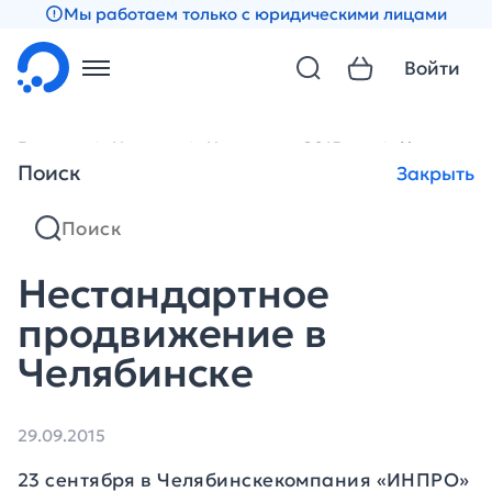
Мы работаем только с юридическими лицами
Войти
Главная
Новости
Новости за 2015 год
Нестандар
Поиск
Закрыть
Нестандартное
продвижение в
Челябинске
29.09.2015
23 сентября в Челябинскекомпания «ИНПРО»