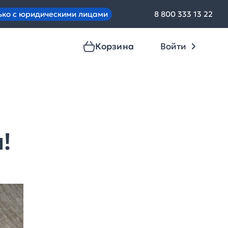
ько с юридическими лицами
8 800 333 13 22
Корзина
Войти
!