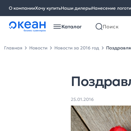
О компании
Хочу купить
Наши дилеры
Нанесение логот
Каталог
Главная
Новости
Новости за 2016 год
Поздравля
Поздравл
25.01.2016