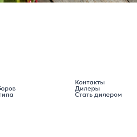
Контакты
боров
Дилеры
типа
Стать дилером