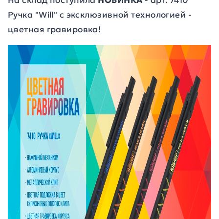
На склад поступила
НОВИНКА
- арт. 7410
Ручка "Will" с эксклюзивной технологией -
цветная гравировка!