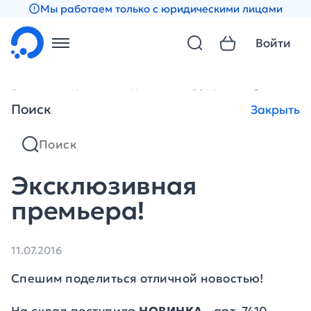
Мы работаем только с юридическими лицами
Войти
Главная
Новости
Новости за 2016 год
Эксклюзив
Поиск
Закрыть
Эксклюзивная
премьера!
11.07.2016
Спешим поделиться отличной новостью!