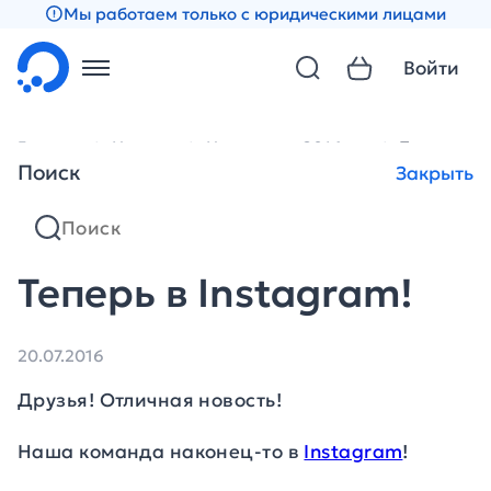
Мы работаем только с юридическими лицами
Войти
Главная
Новости
Новости за 2016 год
Теперь в I
Поиск
Закрыть
Теперь в Instagram!
20.07.2016
Друзья! Отличная новость!
Наша команда наконец-то в
Instagram
!