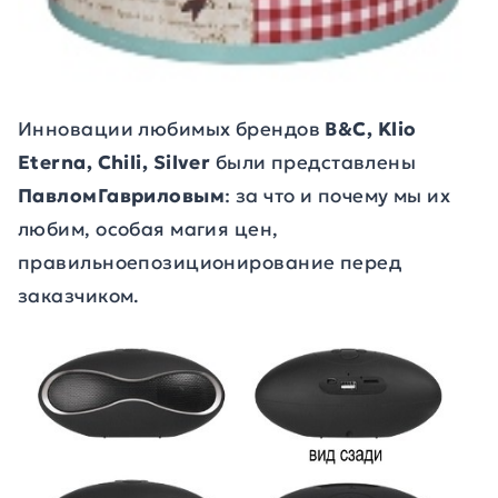
Инновации любимых брендов
B
&
C
,
Klio
Eterna
,
Chili
,
Silver
были представлены
ПавломГавриловым
: за что и почему мы их
любим, особая магия цен,
правильноепозиционирование перед
заказчиком.